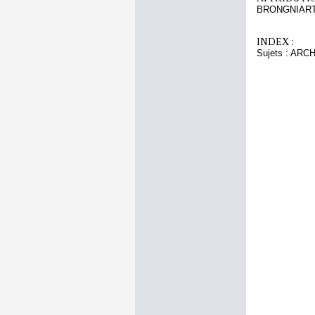
BRONGNIART 
INDEX :
Sujets : AR