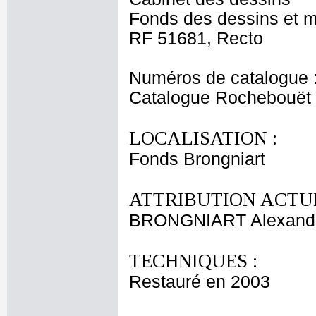
Fonds des dessins et m
RF 51681, Recto
Numéros de catalogue 
Catalogue Rochebouët
LOCALISATION :
Fonds Brongniart
ATTRIBUTION ACTUE
BRONGNIART Alexandr
TECHNIQUES :
Restauré en 2003