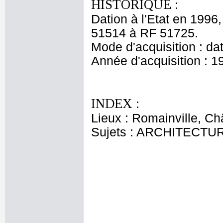
HISTORIQUE :
Dation à l'Etat en 1996
51514 à RF 51725.
Mode d'acquisition : da
Année d'acquisition : 1
INDEX :
Lieux : Romainville, C
Sujets : ARCHITECTU