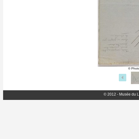
© Photo
© 2012 - Musée du L