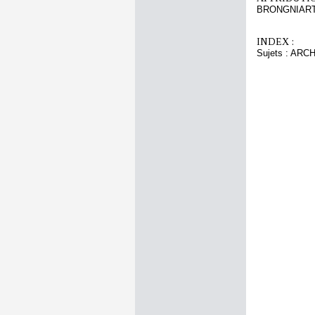
BRONGNIART 
INDEX :
Sujets : AR