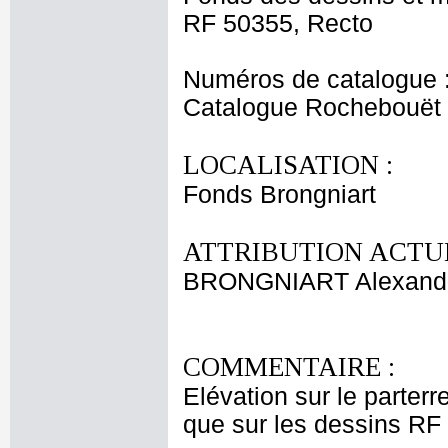
RF 50355, Recto
Numéros de catalogue 
Catalogue Rochebouët
LOCALISATION :
Fonds Brongniart
ATTRIBUTION ACTUE
BRONGNIART Alexandr
COMMENTAIRE :
Elévation sur le parterr
que sur les dessins RF