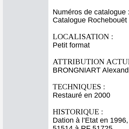
Numéros de catalogue 
Catalogue Rochebouët
LOCALISATION :
Petit format
ATTRIBUTION ACTUE
BRONGNIART Alexandr
TECHNIQUES :
Restauré en 2000
HISTORIQUE :
Dation à l'Etat en 1996
51514 à RF 51725.