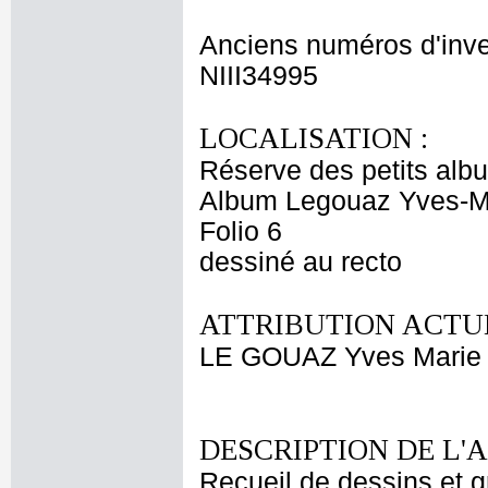
Anciens numéros d'inve
NIII34995
LOCALISATION :
Réserve des petits alb
Album Legouaz Yves-M
Folio 6
dessiné au recto
ATTRIBUTION ACTUE
LE GOUAZ Yves Marie
DESCRIPTION DE L'
Recueil de dessins et g