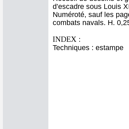
d'escadre sous Louis X
Numéroté, sauf les page
combats navals. H. 0,25
INDEX :
Techniques : estampe