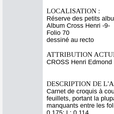
LOCALISATION :
Réserve des petits alb
Album Cross Henri -9-
Folio 70
dessiné au recto
ATTRIBUTION ACTUE
CROSS Henri Edmond
DESCRIPTION DE L'
Carnet de croquis à co
feuillets, portant la plup
manquants entre les foli
0,175; L: 0,114.