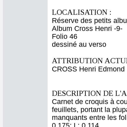
LOCALISATION :
Réserve des petits alb
Album Cross Henri -9-
Folio 46
dessiné au verso
ATTRIBUTION ACTUE
CROSS Henri Edmond
DESCRIPTION DE L'
Carnet de croquis à co
feuillets, portant la plup
manquants entre les foli
0,175; L: 0,114.