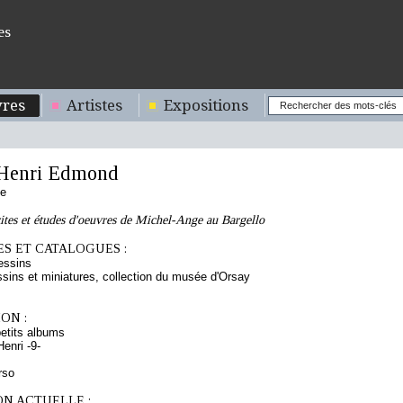
es
res
Artistes
Expositions
Henri Edmond
se
tes et études d'oeuvres de Michel-Ange au Bargello
S ET CATALOGUES :
essins
sins et miniatures, collection du musée d'Orsay
ON :
etits albums
enri -9-
rso
ON ACTUELLE :