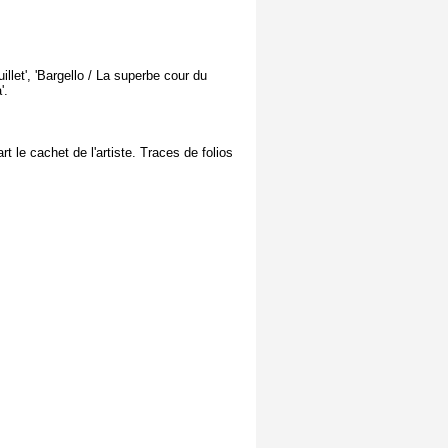
illet', 'Bargello / La superbe cour du
'.
t le cachet de l'artiste. Traces de folios