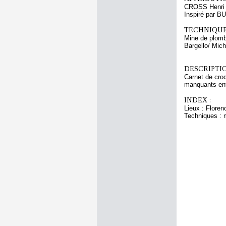
CROSS Henri
Inspiré par 
TECHNIQUE
Mine de plomb. 
Bargello/ Mich
DESCRIPTIO
Carnet de croq
manquants entr
INDEX :
Lieux : Floren
Techniques : 