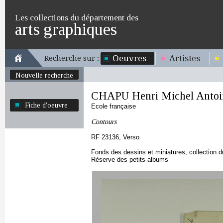
Les collections du département des
arts graphiques
Oeuvres
Artistes
Recherche sur :
Nouvelle recherche
CHAPU Henri Michel Antoi
Fiche d'oeuvre
Ecole française
Contours
RF 23136, Verso
Fonds des dessins et miniatures, collection 
Réserve des petits albums