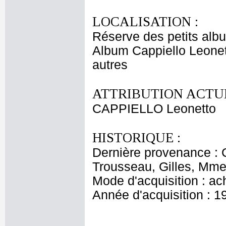
LOCALISATION :
Réserve des petits alb
Album Cappiello Leonet
autres
ATTRIBUTION ACTUE
CAPPIELLO Leonetto
HISTORIQUE :
Dernière provenance : 
Trousseau, Gilles, Mme 
Mode d'acquisition : ac
Année d'acquisition : 1