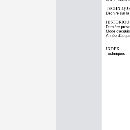
TECHNIQUE
Déchiré sur la 
HISTORIQUE
Dernière prov
Mode d'acquisi
Année d'acquis
INDEX :
Techniques : 