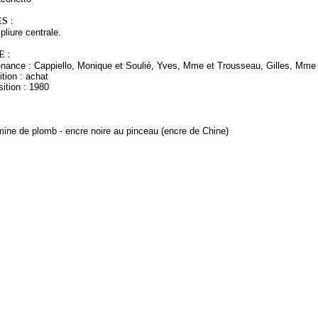
S :
pliure centrale.
 :
enance : Cappiello, Monique et Soulié, Yves, Mme et Trousseau, Gilles, Mme e
tion : achat
ition : 1980
mine de plomb - encre noire au pinceau (encre de Chine)