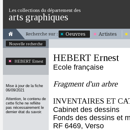
Les collections du département des
arts graphiques
Oeuvres
Artistes
Recherche sur :
Nouvelle recherche
HEBERT Ernest
HEBERT Ernest
Ecole française
Fragment d'un arbre
Mise à jour de la fiche
06/09/2021
Attention, le contenu de
INVENTAIRES ET CA
cette fiche ne reflète
pas nécessairement le
Cabinet des dessins
dernier état du savoir.
Fonds des dessins et m
RF 6469, Verso