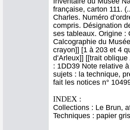
Inventaire du Musée Na
française, carton 111. 
Charles. Numéro d'ordre
compris. Désignation de
ses tableaux. Origine :
Calcographie du Musée 
crayon]] [1 à 203 et 4 qu
d'Arleux]] [[trait obliqu
: 1DD39 Note relative à
sujets : la technique, 
fait les notices n° 1049
INDEX :
Collections : Le Brun, at
Techniques : papier gri