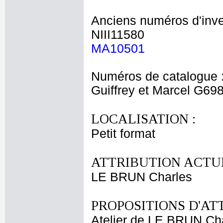
Anciens numéros d'inve
NIII11580
MA10501
Numéros de catalogue 
Guiffrey et Marcel G69
LOCALISATION :
Petit format
ATTRIBUTION ACTUE
LE BRUN Charles
PROPOSITIONS D'AT
Atelier de LE BRUN Ch