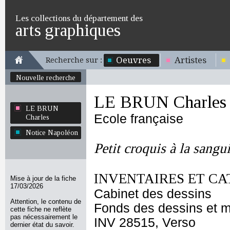
Les collections du département des
arts graphiques
Oeuvres
Artistes
Recherche sur :
Nouvelle recherche
LE BRUN Charles
LE BRUN
Ecole française
Charles
Notice Napoléon
Petit croquis à la sangu
INVENTAIRES ET CA
Mise à jour de la fiche
17/03/2026
Cabinet des dessins
Attention, le contenu de
Fonds des dessins et m
cette fiche ne reflète
pas nécessairement le
INV 28515, Verso
dernier état du savoir.