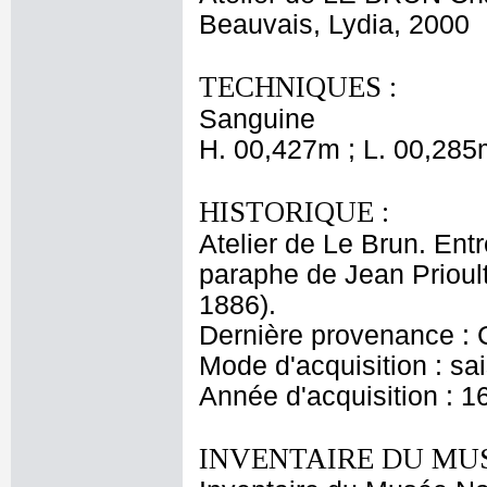
Beauvais, Lydia, 2000
TECHNIQUES :
Sanguine
H. 00,427m ; L. 00,285
HISTORIQUE :
Atelier de Le Brun. Entr
paraphe de Jean Prioul
1886).
Dernière provenance : 
Mode d'acquisition : sai
Année d'acquisition : 1
INVENTAIRE DU MU