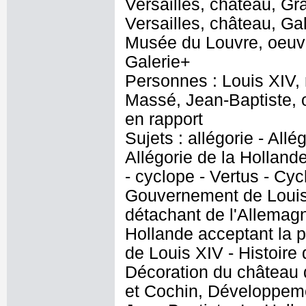
Versailles, château, Gr
Versailles, château, Ga
Musée du Louvre, oeuvr
Galerie+
Personnes : Louis XIV, 
Massé, Jean-Baptiste, o
en rapport
Sujets : allégorie - All
Allégorie de la Hollan
- cyclope - Vertus - Cyc
Gouvernement de Louis 
détachant de l'Allemagn
Hollande acceptant la pa
de Louis XIV - Histoire
Décoration du château d
et Cochin, Développeme