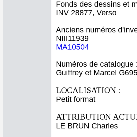
Fonds des dessins et m
INV 28877, Verso
Anciens numéros d'inve
NIII11939
MA10504
Numéros de catalogue 
Guiffrey et Marcel G69
LOCALISATION :
Petit format
ATTRIBUTION ACTUE
LE BRUN Charles