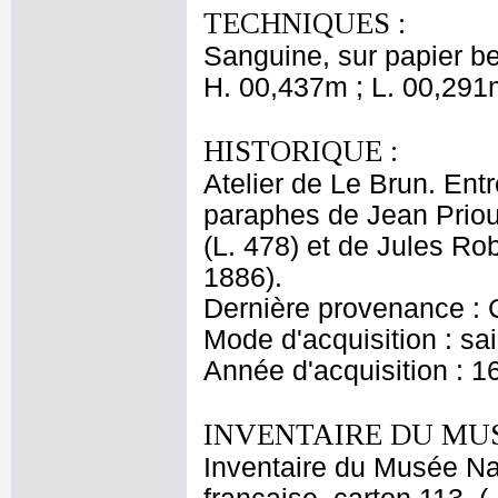
TECHNIQUES :
Sanguine, sur papier bei
H. 00,437m ; L. 00,291
HISTORIQUE :
Atelier de Le Brun. Entr
paraphes de Jean Priou
(L. 478) et de Jules Ro
1886).
Dernière provenance : 
Mode d'acquisition : sai
Année d'acquisition : 1
INVENTAIRE DU MU
Inventaire du Musée Na