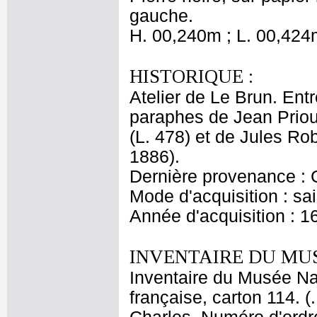
gauche.
H. 00,240m ; L. 00,424
HISTORIQUE :
Atelier de Le Brun. Entr
paraphes de Jean Priou
(L. 478) et de Jules Ro
1886).
Dernière provenance : 
Mode d'acquisition : sai
Année d'acquisition : 1
INVENTAIRE DU MU
Inventaire du Musée Nap
française, carton 114. 