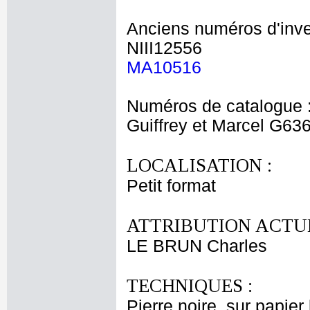
Anciens numéros d'inve
NIII12556
MA10516
Numéros de catalogue 
Guiffrey et Marcel G63
LOCALISATION :
Petit format
ATTRIBUTION ACTUE
LE BRUN Charles
TECHNIQUES :
Pierre noire, sur papier