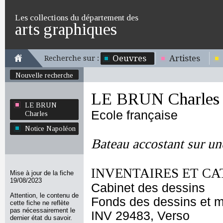
Les collections du département des
arts graphiques
Oeuvres
Artistes
Recherche sur :
Nouvelle recherche
LE BRUN Charles
LE BRUN
Ecole française
Charles
Notice Napoléon
Bateau accostant sur un
INVENTAIRES ET CA
Mise à jour de la fiche
19/08/2023
Cabinet des dessins
Attention, le contenu de
Fonds des dessins et m
cette fiche ne reflète
pas nécessairement le
INV 29483, Verso
dernier état du savoir.