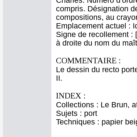
Charles. Numéro d'ordr
compris. Désignation de
compositions, au crayon
Emplacement actuel : 
Signe de recollement : [6
à droite du nom du maît
COMMENTAIRE :
Le dessin du recto port
II.
INDEX :
Collections : Le Brun, at
Sujets : port
Techniques : papier beig