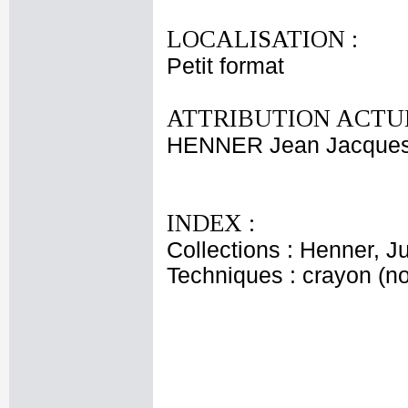
LOCALISATION :
Petit format
ATTRIBUTION ACTUE
HENNER Jean Jacque
INDEX :
Collections : Henner, J
Techniques : crayon (noi