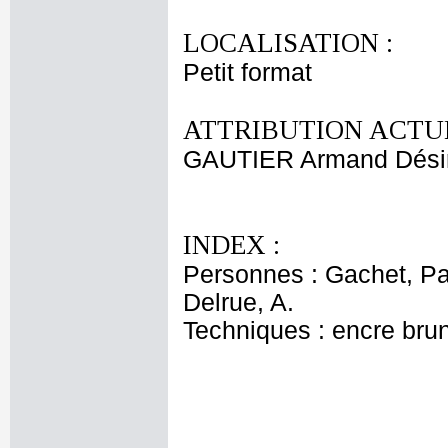
LOCALISATION :
Petit format
ATTRIBUTION ACTUE
GAUTIER Armand Dési
INDEX :
Personnes : Gachet, Pa
Delrue, A.
Techniques : encre bru