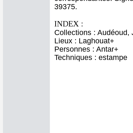
39375.
INDEX :
Collections : Audéoud,
Lieux : Laghouat+
Personnes : Antar+
Techniques : estampe