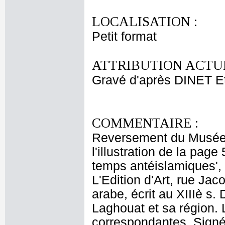
LOCALISATION :
Petit format
ATTRIBUTION ACTUE
Gravé d'après DINET E
COMMENTAIRE :
Reversement du Musée 
l'illustration de la pag
temps antéislamiques', 
L'Edition d'Art, rue Jac
arabe, écrit au XIIIè s. 
Laghouat et sa région.
correspondantes. Signé 