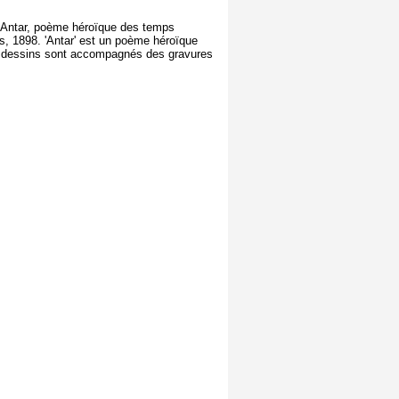
e 'Antar, poème héroïque des temps
ris, 1898. 'Antar' est un poème héroïque
 Les dessins sont accompagnés des gravures