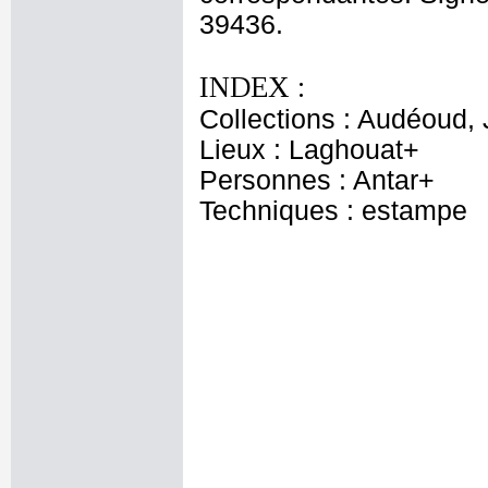
39436.
INDEX :
Collections : Audéoud,
Lieux : Laghouat+
Personnes : Antar+
Techniques : estampe