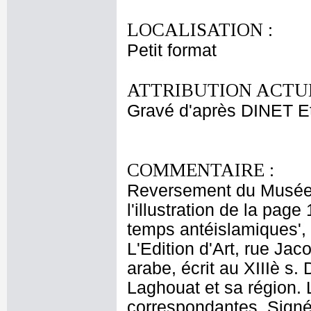
LOCALISATION :
Petit format
ATTRIBUTION ACTUE
Gravé d'après DINET E
COMMENTAIRE :
Reversement du Musée 
l'illustration de la pag
temps antéislamiques', 
L'Edition d'Art, rue Jac
arabe, écrit au XIIIè s. 
Laghouat et sa région.
correspondantes. Signé 