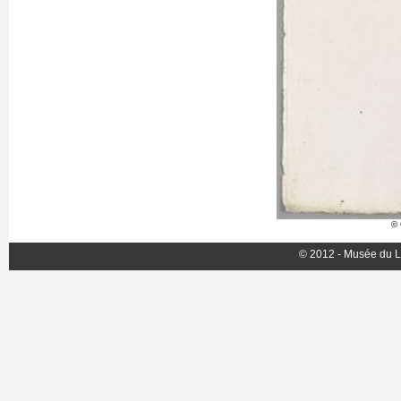
© 
© 2012 - Musée du L