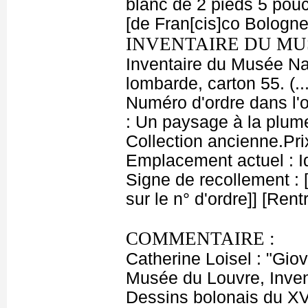
blanc de 2 pieds 5 pouc
[de Fran[cis]co Bologn
INVENTAIRE DU MU
Inventaire du Musée Nap
lombarde, carton 55. (.
Numéro d'ordre dans l'o
: Un paysage à la plume
Collection ancienne.Prix
Emplacement actuel : 
Signe de recollement : [V
sur le n° d'ordre]] [Ren
COMMENTAIRE :
Catherine Loisel : "Gio
Musée du Louvre, Invent
Dessins bolonais du XVI