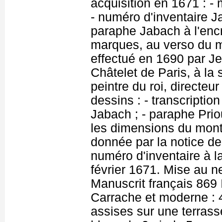
acquisition en 1671 : - 
- numéro d'inventaire J
paraphe Jabach à l'encr
marques, au verso du 
effectué en 1690 par J
Châtelet de Paris, à la
peintre du roi, directeu
dessins : - transcriptio
Jabach ; - paraphe Priou
les dimensions du mont
donnée par la notice de
numéro d'inventaire à l
février 1671. Mise au n
Manuscrit français 869 
Carrache et moderne : 4
assises sur une terrass