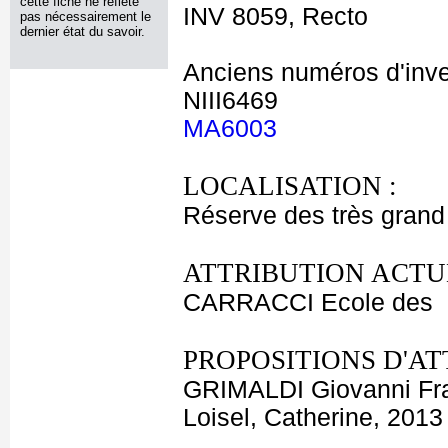
cette fiche ne reflète
INV 8059, Recto
pas nécessairement le
dernier état du savoir.
Anciens numéros d'inve
NIII6469
MA6003
LOCALISATION :
Réserve des très grand
ATTRIBUTION ACTU
CARRACCI Ecole des
PROPOSITIONS D'AT
GRIMALDI Giovanni Fr
Loisel, Catherine, 2013