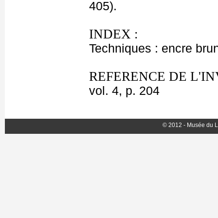
405).
INDEX :
Techniques : encre brun
REFERENCE DE L'I
vol. 4, p. 204
© 2012 - Musée du L