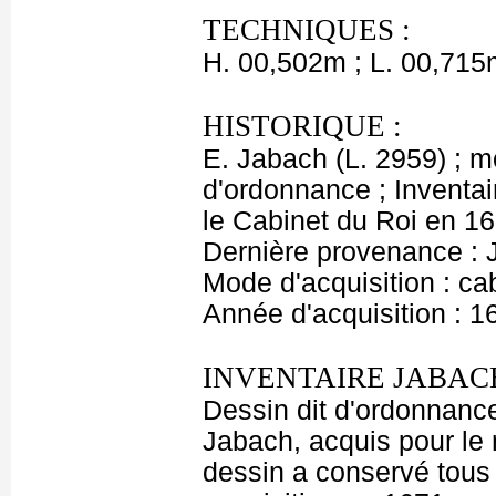
TECHNIQUES :
H. 00,502m ; L. 00,715
HISTORIQUE :
E. Jabach (L. 2959) ; 
d'ordonnance ; Inventai
le Cabinet du Roi en 167
Dernière provenance : 
Mode d'acquisition : cab
Année d'acquisition : 1
INVENTAIRE JABACH
Dessin dit d'ordonnance
Jabach, acquis pour le r
dessin a conservé tous 