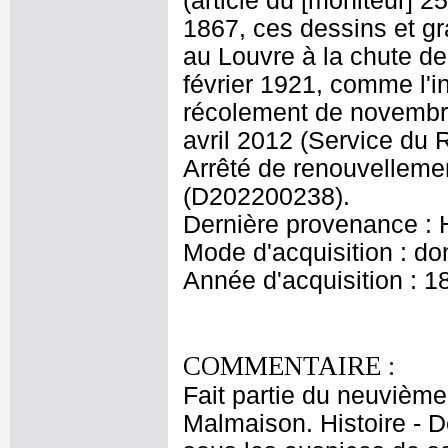
(article du [moniteur] 
1867, ces dessins et gr
au Louvre à la chute de
février 1921, comme l'i
récolement de novembre
avril 2012 (Service du
Arrêté de renouvellemen
(D202200238).
Dernière provenance : 
Mode d'acquisition : do
Année d'acquisition : 1
COMMENTAIRE :
Fait partie du neuvième
Malmaison. Histoire - 