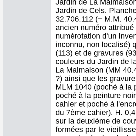
Jardin de La Malmaison 
Jardin de Cels. Planche
32.706.112 (= M.M. 40.
ancien numéro attribué
numérotation d'un inven
inconnu, non localisé) 
(113) et de gravures (9
couleurs du Jardin de 
La Malmaison (MM 40.47
?) ainsi que les gravu
MLM 1040 (poché à la pe
poché à la peinture no
cahier et poché à l'enc
du 7ème cahier). H. 0,4
sur la deuxième de couv
formées par le vieilliss