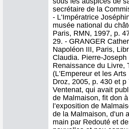
sous les auspices de s
secrétaire de la Commis
- L'Impératrice Joséphin
musée national du chât
Paris, RMN, 1997, p. 47,
29. - GRANGER Catherine
Napoléon III, Paris, Lib
Claudia. Pierre-Joseph 
Renaissance du Livre, 
(L'Empereur et les Arts :
Droz, 2005, p. 430 et p
Ventenat, qui avait publ
de Malmaison, fit don à
l'exposition de Malmais
de la Malmaison, d'un a
main par Redouté et des