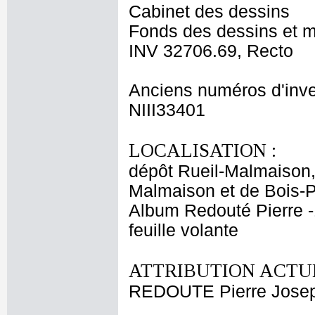
Cabinet des dessins
Fonds des dessins et m
INV 32706.69, Recto
Anciens numéros d'inve
NIII33401
LOCALISATION :
dépôt Rueil-Malmaison
Malmaison et de Bois-
Album Redouté Pierre -
feuille volante
ATTRIBUTION ACTUE
REDOUTE Pierre Jose