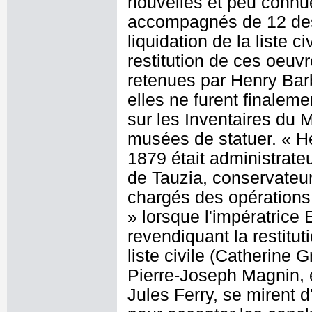
nouvelles et peu connue
accompagnés de 12 dess
liquidation de la liste 
restitution de ces oeuvr
retenues par Henry Barb
elles ne furent finaleme
sur les Inventaires du M
musées de statuer. « He
1879 était administrate
de Tauzia, conservateu
chargés des opérations 
» lorsque l'impératrice
revendiquant la restitut
liste civile (Catherine 
Pierre-Joseph Magnin, e
Jules Ferry, se mirent