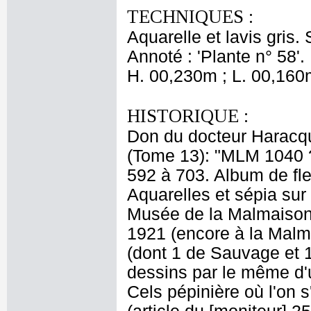
TECHNIQUES :
Aquarelle et lavis gris. 
Annoté : 'Plante n° 58'.
H. 00,230m ; L. 00,160
HISTORIQUE :
Don du docteur Haracqu
(Tome 13): "MLM 1040 
592 à 703. Album de fl
Aquarelles et sépia sur
Musée de la Malmaison l
1921 (encore à la Mal
(dont 1 de Sauvage et 1
dessins par le même d'
Cels pépinière où l'on s