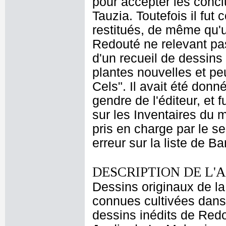
pour accepter les concl
Tauzia. Toutefois il fut
restitués, de même qu'u
Redouté ne relevant pas
d'un recueil de dessins 
plantes nouvelles et pe
Cels". Il avait été donn
gendre de l'éditeur, et 
sur les Inventaires du m
pris en charge par le ser
erreur sur la liste de B
DESCRIPTION DE L'
Dessins originaux de la
connues cultivées dans
dessins inédits de Red