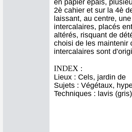
en papier épais, plusie
2è cahier et sur la 4è d
laissant, au centre, une
intercalaires, placés en
altérés, risquant de dété
choisi de les maintenir
intercalaires sont d'orig
INDEX :
Lieux : Cels, jardin de
Sujets : Végétaux, hype
Techniques : lavis (gris)