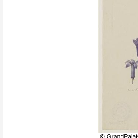
© GrandPalai