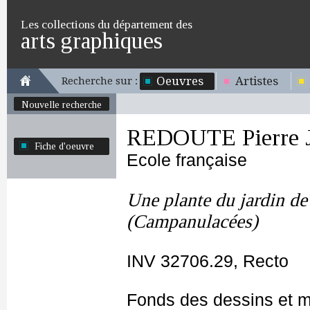
Les collections du département des
arts graphiques
Oeuvres
Artistes
Recherche sur :
Nouvelle recherche
REDOUTE Pierre 
Fiche d'oeuvre
Ecole française
Une plante du jardin d
(Campanulacées)
INV 32706.29, Recto
Fonds des dessins et m