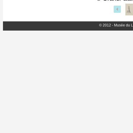
© 2012 - Musée du L