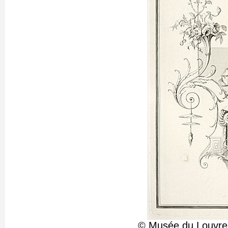
© Musée du Louvre,