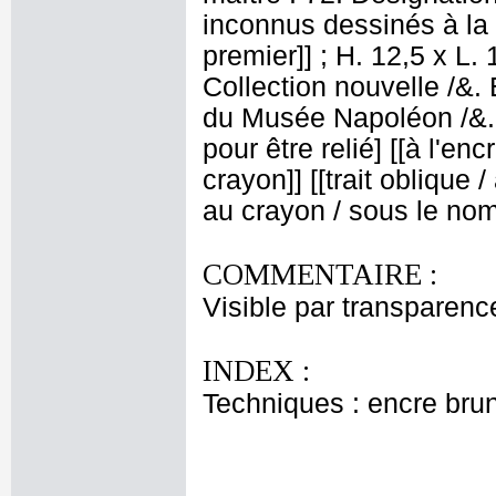
inconnus dessinés à la 
premier]] ; H. 12,5 x L.
Collection nouvelle /&
du Musée Napoléon /&.
pour être relié] [[à l'enc
crayon]] [[trait oblique /
au crayon / sous le nom
COMMENTAIRE :
Visible par transparenc
INDEX :
Techniques : encre bru