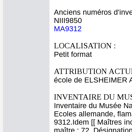
Anciens numéros d'inve
NIII9850
MA9312
LOCALISATION :
Petit format
ATTRIBUTION ACTUE
école de ELSHEIMER
INVENTAIRE DU MU
Inventaire du Musée Nap
Ecoles allemande, flama
9312.Idem [[ Maîtres i
maître : 72. Désignatio