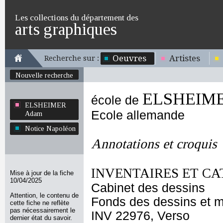
Les collections du département des
arts graphiques
Oeuvres
Artistes
Recherche sur :
Nouvelle recherche
ELSHEIME
école de
ELSHEIMER
Ecole allemande
Adam
Notice Napoléon
Annotations et croquis
INVENTAIRES ET CA
Mise à jour de la fiche
10/04/2025
Cabinet des dessins
Attention, le contenu de
Fonds des dessins et m
cette fiche ne reflète
pas nécessairement le
INV 22976, Verso
dernier état du savoir.