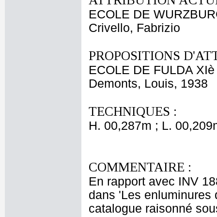
ATTRIBUTION ACTUE
ECOLE DE WURZBURG
Crivello, Fabrizio
PROPOSITIONS D'AT
ECOLE DE FULDA XIè
Demonts, Louis, 1938
TECHNIQUES :
H. 00,287m ; L. 00,209
COMMENTAIRE :
En rapport avec INV 188
dans 'Les enluminures 
catalogue raisonné sous 