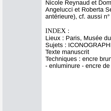
Nicole Reynaud et Domi
Angelucci et Roberta Se
antérieure), cf. aussi n°
INDEX :
Lieux : Paris, Musée du
Sujets : ICONOGRAPHIE
Texte manuscrit
Techniques : encre brun
- enluminure - encre de