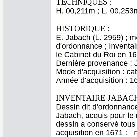
TECHNIQUES :
H. 00,211m ; L. 00,253
HISTORIQUE :
E. Jabach (L. 2959) ; 
d'ordonnance ; Inventai
le Cabinet du Roi en 167
Dernière provenance : 
Mode d'acquisition : cab
Année d'acquisition : 1
INVENTAIRE JABACH
Dessin dit d'ordonnance
Jabach, acquis pour le r
dessin a conservé tous 
acquisition en 1671 : - 