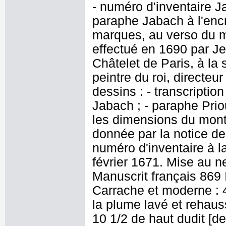
- numéro d'inventaire J
paraphe Jabach à l'encr
marques, au verso du 
effectué en 1690 par J
Châtelet de Paris, à la
peintre du roi, directeu
dessins : - transcriptio
Jabach ; - paraphe Priou
les dimensions du mont
donnée par la notice de
numéro d'inventaire à l
février 1671. Mise au n
Manuscrit français 869 
Carrache et moderne : 4
la plume lavé et rehaus
10 1/2 de haut dudit [d