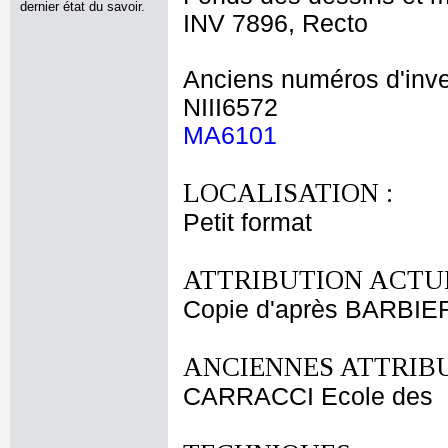
dernier état du savoir.
INV 7896, Recto
Anciens numéros d'inve
NIII6572
MA6101
LOCALISATION :
Petit format
ATTRIBUTION ACTUE
Copie d'après BARBIER
ANCIENNES ATTRIBU
CARRACCI Ecole des