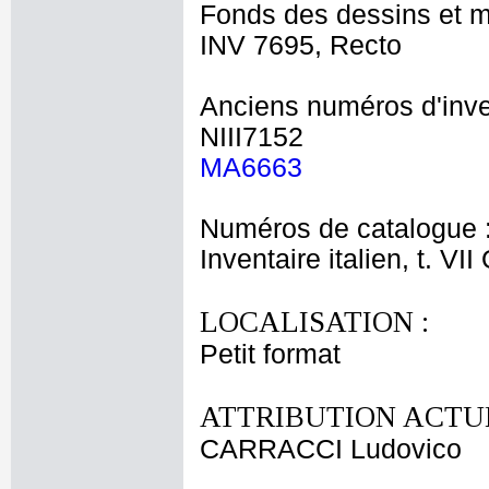
Fonds des dessins et m
INV 7695, Recto
Anciens numéros d'inve
NIII7152
MA6663
Numéros de catalogue 
Inventaire italien, t. VII
LOCALISATION :
Petit format
ATTRIBUTION ACTUE
CARRACCI Ludovico