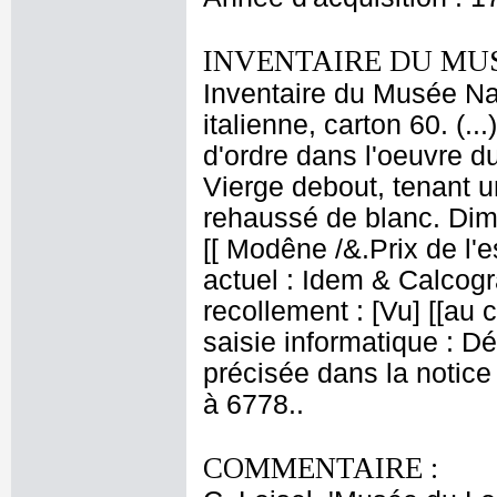
INVENTAIRE DU MU
Inventaire du Musée Nap
italienne, carton 60. (
d'ordre dans l'oeuvre du
Vierge debout, tenant u
rehaussé de blanc. Dime
[[ Modêne /&.Prix de l'
actuel : Idem & Calcog
recollement : [Vu] [[au 
saisie informatique : Dé
précisée dans la notice
à 6778..
COMMENTAIRE :