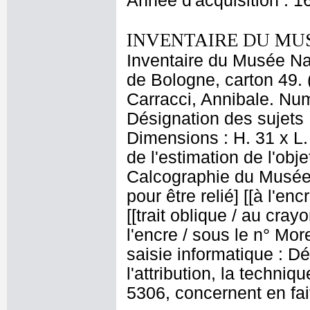
Année d'acquisition : 1
INVENTAIRE DU MU
Inventaire du Musée Nap
de Bologne, carton 49. 
Carracci, Annibale. Num
Désignation des sujets 
Dimensions : H. 31 x L.
de l'estimation de l'obj
Calcographie du Musée
pour être relié] [[à l'en
[[trait oblique / au crayon
l'encre / sous le n° Mor
saisie informatique : Dé
l'attribution, la techniq
5306, concernent en fai