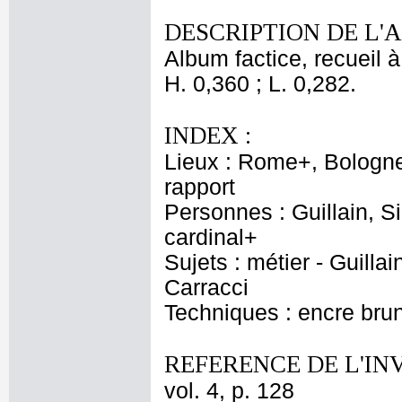
DESCRIPTION DE L'
Album factice, recueil à 
H. 0,360 ; L. 0,282.
INDEX :
Lieux : Rome+, Bologne
rapport
Personnes : Guillain, Si
cardinal+
Sujets : métier - Guillai
Carracci
Techniques : encre brun
REFERENCE DE L'IN
vol. 4, p. 128