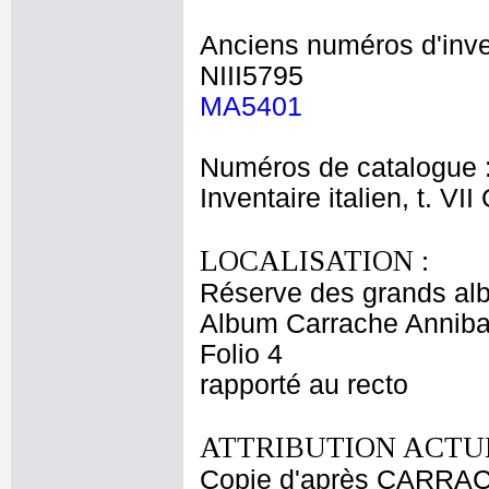
Anciens numéros d'inve
NIII5795
MA5401
Numéros de catalogue 
Inventaire italien, t. VI
LOCALISATION :
Réserve des grands al
Album Carrache Annibal
Folio 4
rapporté au recto
ATTRIBUTION ACTUE
Copie d'après CARRAC