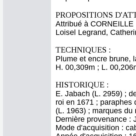
PROPOSITIONS D'AT
Attribué à CORNEILLE M
Loisel Legrand, Cather
TECHNIQUES :
Plume et encre brune, l
H. 00,309m ; L. 00,206
HISTORIQUE :
E. Jabach (L. 2959) ; de
roi en 1671 ; paraphes 
(L. 1963) ; marques du 
Dernière provenance : 
Mode d'acquisition : cab