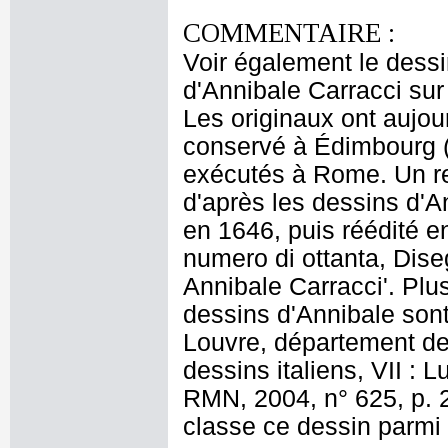
COMMENTAIRE :
Voir également le dess
d'Annibale Carracci su
Les originaux ont aujou
conservé à Édimbourg (i
exécutés à Rome. Un re
d'après les dessins d'A
en 1646, puis réédité en
numero di ottanta, Dise
Annibale Carracci'. Plu
dessins d'Annibale son
Louvre, département des
dessins italiens, VII : 
RMN, 2004, n° 625, p. 2
classe ce dessin parmi c