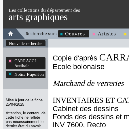
Les collections du département des
arts graphiques
Oeuvres
Artistes
Recherche sur :
Nouvelle recherche
CARRA
Copie d'après
CARRACCI
Ecole bolonaise
Annibale
Notice Napoléon
Marchand de verreries
INVENTAIRES ET CA
Mise à jour de la fiche
25/04/2025
Cabinet des dessins
Attention, le contenu de
Fonds des dessins et m
cette fiche ne reflète
pas nécessairement le
INV 7600, Recto
dernier état du savoir.