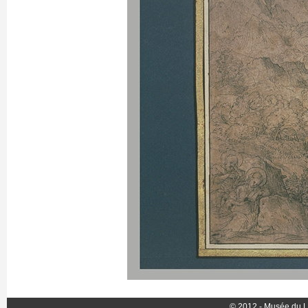
© 2012 - Musée du L