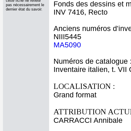
cette fiche ne reflète
Fonds des dessins et m
pas nécessairement le
dernier état du savoir.
INV 7416, Recto
Anciens numéros d'inve
NIII5445
MA5090
Numéros de catalogue 
Inventaire italien, t. VI
LOCALISATION :
Grand format
ATTRIBUTION ACTUE
CARRACCI Annibale