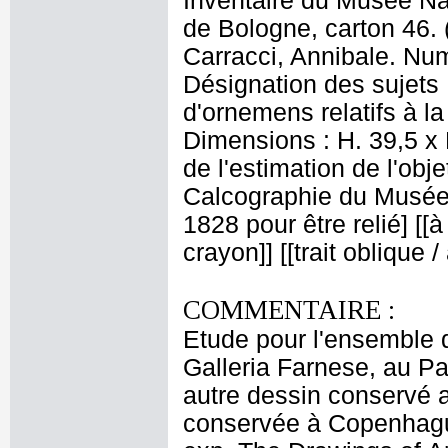
Inventaire du Musée Nap
de Bologne, carton 46. 
Carracci, Annibale. Num
Désignation des sujets :
d'ornemens relatifs à l
Dimensions : H. 39,5 x 
de l'estimation de l'obj
Calcographie du Musée N
1828 pour être relié] [[à
crayon]] [[trait oblique 
COMMENTAIRE :
Etude pour l'ensemble d
Galleria Farnese, au P
autre dessin conservé a
conservée à Copenhague