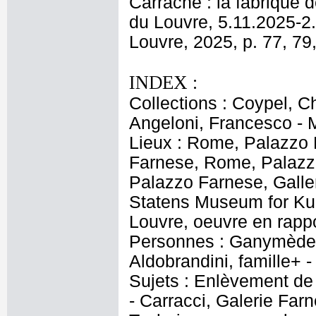
Carrache : la fabrique d
du Louvre, 5.11.2025-2.
Louvre, 2025, p. 77, 79,
INDEX :
Collections : Coypel, C
Angeloni, Francesco - M
Lieux : Rome, Palazzo 
Farnese, Rome, Palazz
Palazzo Farnese, Galle
Statens Museum for Kun
Louvre, oeuvre en rapp
Personnes : Ganymède -
Aldobrandini, famille+ -
Sujets : Enlèvement d
- Carracci, Galerie Farn