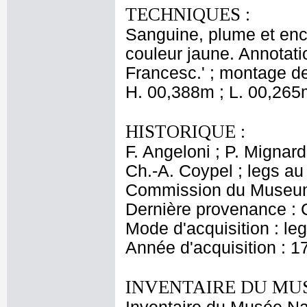
TECHNIQUES :
Sanguine, plume et enc
couleur jaune. Annotatio
Francesc.' ; montage de
H. 00,388m ; L. 00,265
HISTORIQUE :
F. Angeloni ; P. Mignard 
Ch.-A. Coypel ; legs au
Commission du Museum (
Dernière provenance : 
Mode d'acquisition : le
Année d'acquisition : 1
INVENTAIRE DU MU