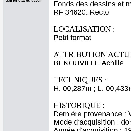
dernier état du savoir.
Fonds des dessins et m
RF 34620, Recto
LOCALISATION :
Petit format
ATTRIBUTION ACTUE
BENOUVILLE Achille
TECHNIQUES :
H. 00,287m ; L. 00,433
HISTORIQUE :
Dernière provenance : 
Mode d'acquisition : do
Année d'acquisition : 1