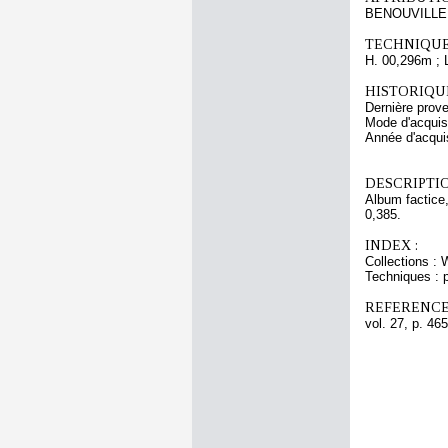
BENOUVILLE A
TECHNIQUE
H. 00,296m ; 
HISTORIQUE
Dernière prov
Mode d'acquisi
Année d'acquis
DESCRIPTIO
Album factice,
0,385.
INDEX :
Collections : 
Techniques : 
REFERENCE
vol. 27, p. 465