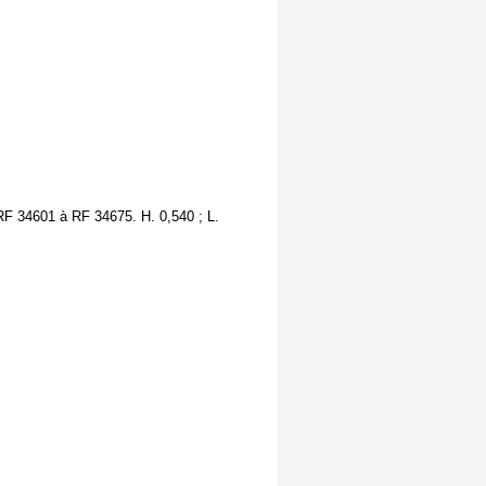
 RF 34601 à RF 34675. H. 0,540 ; L.