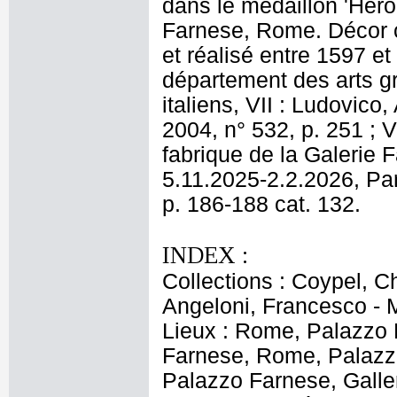
dans le médaillon 'Héro
Farnese, Rome. Décor 
et réalisé entre 1597 et
département des arts g
italiens, VII : Ludovico
2004, n° 532, p. 251 ; 
fabrique de la Galerie 
5.11.2025-2.2.2026, Par
p. 186-188 cat. 132.
INDEX :
Collections : Coypel, C
Angeloni, Francesco - M
Lieux : Rome, Palazzo 
Farnese, Rome, Palazz
Palazzo Farnese, Galle