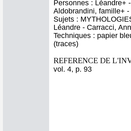
Personnes : Léandre+ -
Aldobrandini, famille+ 
Sujets : MYTHOLOGIES -
Léandre - Carracci, Ann
Techniques : papier bleu
(traces)
REFERENCE DE L'IN
vol. 4, p. 93