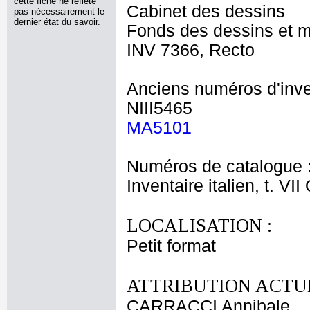
cette fiche ne reflète
Cabinet des dessins
pas nécessairement le
dernier état du savoir.
Fonds des dessins et m
INV 7366, Recto
Anciens numéros d'inve
NIII5465
MA5101
Numéros de catalogue 
Inventaire italien, t. VI
LOCALISATION :
Petit format
ATTRIBUTION ACTUE
CARRACCI Annibale