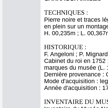
TECHNIQUES :
Pierre noire et traces l
en plein sur un montag
H. 00,235m ; L. 00,367
HISTORIQUE :
F. Angeloni ; P. Mignard
Cabinet du roi en 1752 
marques du musée (L. 1
Dernière provenance : 
Mode d'acquisition : le
Année d'acquisition : 1
INVENTAIRE DU MU