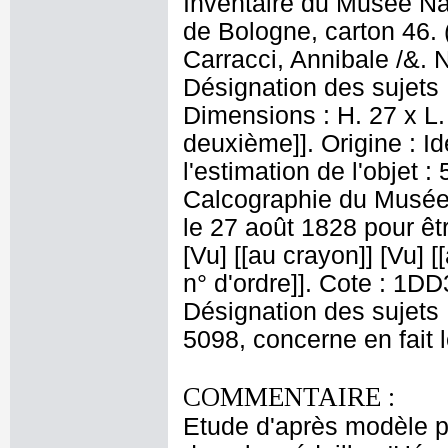
Inventaire du Musée Nap
de Bologne, carton 46. 
Carracci, Annibale /&. 
Désignation des sujets 
Dimensions : H. 27 x L. 
deuxième]]. Origine : I
l'estimation de l'objet 
Calcographie du Musée
le 27 août 1828 pour être
[Vu] [[au crayon]] [Vu] [[
n° d'ordre]]. Cote : 1DD
Désignation des sujets 
5098, concerne en fait 
COMMENTAIRE :
Etude d'après modèle po