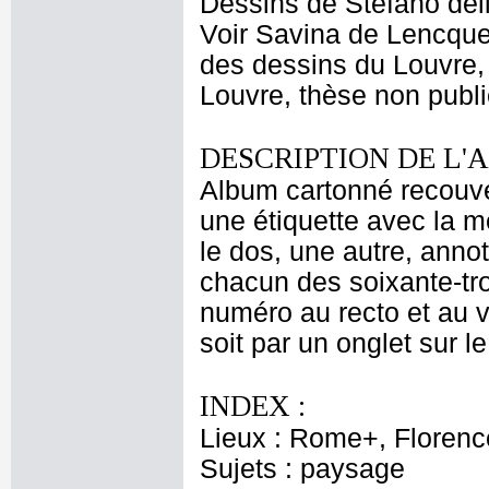
Dessins de Stefano dell
Voir Savina de Lencque
des dessins du Louvre, 
Louvre, thèse non publi
DESCRIPTION DE L'
Album cartonné recouver
une étiquette avec la me
le dos, une autre, annot
chacun des soixante-tro
numéro au recto et au ve
soit par un onglet sur le
INDEX :
Lieux : Rome+, Floren
Sujets : paysage