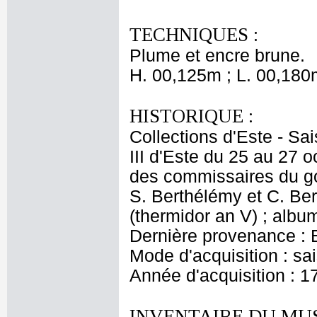
TECHNIQUES :
Plume et encre brune.
H. 00,125m ; L. 00,180
HISTORIQUE :
Collections d'Este - Sa
III d'Este du 25 au 27 
des commissaires du go
S. Berthélémy et C. Ber
(thermidor an V) ; album
Dernière provenance : Es
Mode d'acquisition : s
Année d'acquisition : 1
INVENTAIRE DU MU