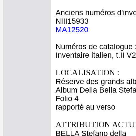
Anciens numéros d'inve
NIII15933
MA12520
Numéros de catalogue 
Inventaire italien, t.II V
LOCALISATION :
Réserve des grands al
Album Della Bella Stef
Folio 4
rapporté au verso
ATTRIBUTION ACTUE
BELLA Stefano della