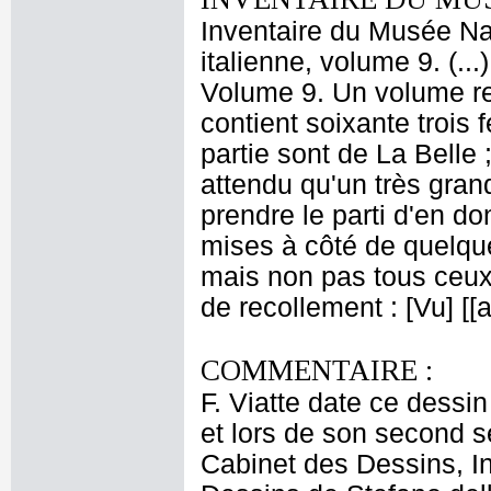
Inventaire du Musée Na
italienne, volume 9. (..
Volume 9. Un volume re
contient soixante trois
partie sont de La Belle ;
attendu qu'un très gra
prendre le parti d'en 
mises à côté de quelque
mais non pas tous ceux 
de recollement : [Vu] [
COMMENTAIRE :
F. Viatte date ce dessin
et lors de son second 
Cabinet des Dessins, Inv