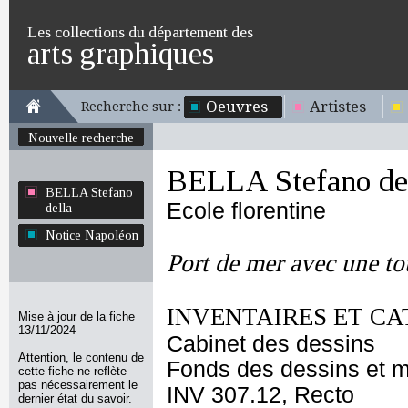
Les collections du département des
arts graphiques
Oeuvres
Artistes
Recherche sur :
Nouvelle recherche
BELLA Stefano de
BELLA Stefano
Ecole florentine
della
Notice Napoléon
Port de mer avec une to
INVENTAIRES ET CA
Mise à jour de la fiche
13/11/2024
Cabinet des dessins
Attention, le contenu de
Fonds des dessins et m
cette fiche ne reflète
pas nécessairement le
INV 307.12, Recto
dernier état du savoir.