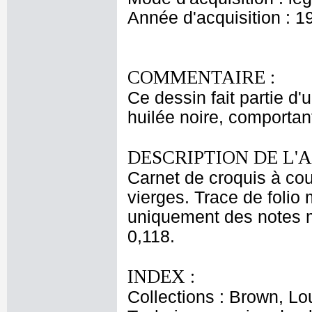
Année d'acquisition : 1
COMMENTAIRE :
Ce dessin fait partie d'
huilée noire, comportant
DESCRIPTION DE L'
Carnet de croquis à couv
vierges. Trace de folio 
uniquement des notes ma
0,118.
INDEX :
Collections : Brown, Lo