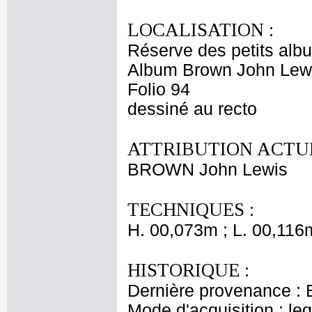
LOCALISATION :
Réserve des petits alb
Album Brown John Lewi
Folio 94
dessiné au recto
ATTRIBUTION ACTUE
BROWN John Lewis
TECHNIQUES :
H. 00,073m ; L. 00,116
HISTORIQUE :
Dernière provenance : 
Mode d'acquisition : le