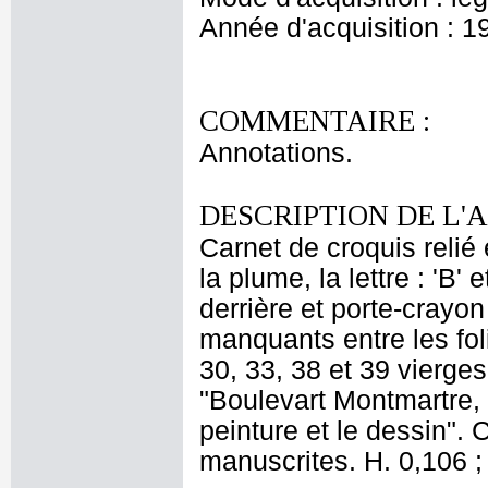
Année d'acquisition : 1
COMMENTAIRE :
Annotations.
DESCRIPTION DE L'
Carnet de croquis relié e
la plume, la lettre : 'B'
derrière et porte-crayon
manquants entre les foli
30, 33, 38 et 39 vierges
"Boulevart Montmartre, 
peinture et le dessin". 
manuscrites. H. 0,106 ;