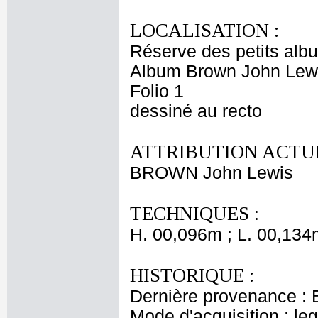
LOCALISATION :
Réserve des petits alb
Album Brown John Lewi
Folio 1
dessiné au recto
ATTRIBUTION ACTUE
BROWN John Lewis
TECHNIQUES :
H. 00,096m ; L. 00,134
HISTORIQUE :
Dernière provenance : 
Mode d'acquisition : le