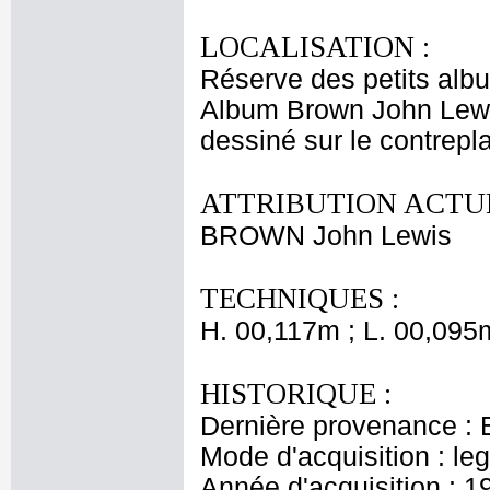
LOCALISATION :
Réserve des petits alb
Album Brown John Lewi
dessiné sur le contrepla
ATTRIBUTION ACTUE
BROWN John Lewis
TECHNIQUES :
H. 00,117m ; L. 00,095
HISTORIQUE :
Dernière provenance : 
Mode d'acquisition : le
Année d'acquisition : 1