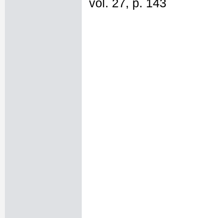
vol. 27, p. 143