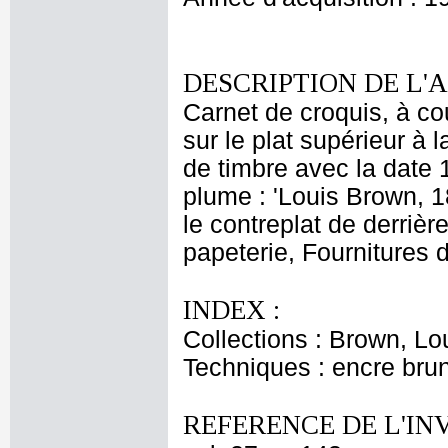
DESCRIPTION DE L'
Carnet de croquis, à co
sur le plat supérieur à l
de timbre avec la date 1
plume : 'Louis Brown, 18
le contreplat de derrièr
papeterie, Fournitures d
INDEX :
Collections : Brown, Lo
Techniques : encre bru
REFERENCE DE L'IN