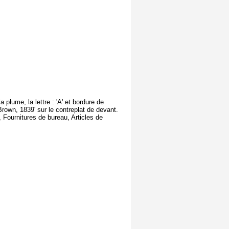
 plume, la lettre : 'A' et bordure de
Brown, 1839' sur le contreplat de devant.
, Fournitures de bureau, Articles de