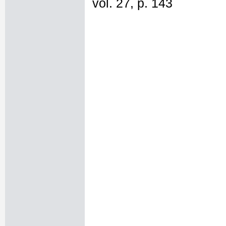
vol. 27, p. 143