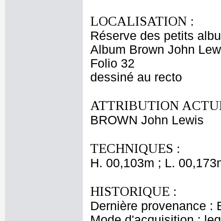
LOCALISATION :
Réserve des petits alb
Album Brown John Lewi
Folio 32
dessiné au recto
ATTRIBUTION ACTUE
BROWN John Lewis
TECHNIQUES :
H. 00,103m ; L. 00,173
HISTORIQUE :
Dernière provenance : 
Mode d'acquisition : le