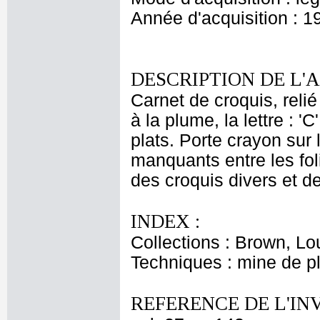
Année d'acquisition : 1
DESCRIPTION DE L'
Carnet de croquis, relié 
à la plume, la lettre : '
plats. Porte crayon sur 
manquants entre les foli
des croquis divers et d
INDEX :
Collections : Brown, Lo
Techniques : mine de 
REFERENCE DE L'IN