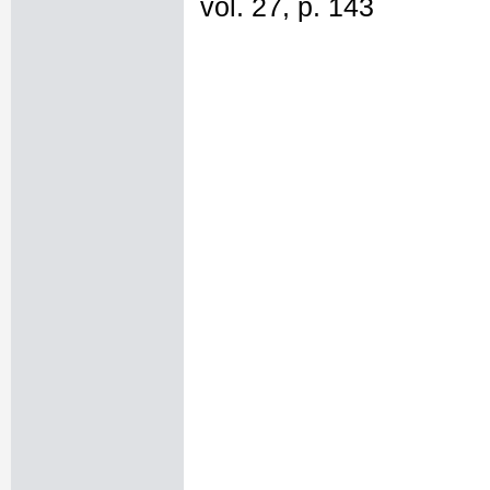
vol. 27, p. 143