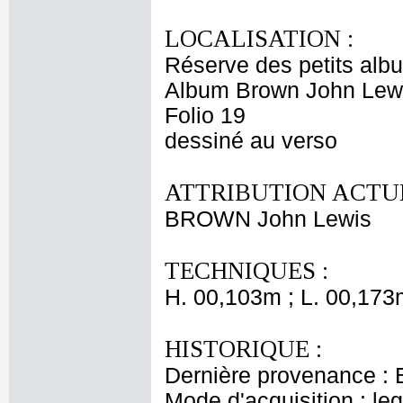
LOCALISATION :
Réserve des petits alb
Album Brown John Lewi
Folio 19
dessiné au verso
ATTRIBUTION ACTUE
BROWN John Lewis
TECHNIQUES :
H. 00,103m ; L. 00,173
HISTORIQUE :
Dernière provenance : 
Mode d'acquisition : le