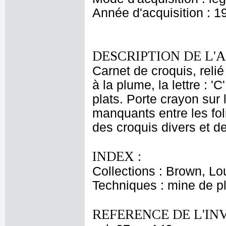
Année d'acquisition : 1
DESCRIPTION DE L'
Carnet de croquis, relié 
à la plume, la lettre : '
plats. Porte crayon sur 
manquants entre les foli
des croquis divers et d
INDEX :
Collections : Brown, Lo
Techniques : mine de 
REFERENCE DE L'IN