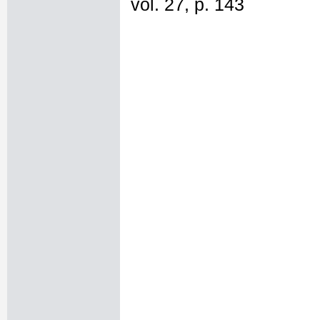
vol. 27, p. 143