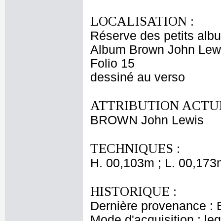
LOCALISATION :
Réserve des petits alb
Album Brown John Lewi
Folio 15
dessiné au verso
ATTRIBUTION ACTUE
BROWN John Lewis
TECHNIQUES :
H. 00,103m ; L. 00,173
HISTORIQUE :
Dernière provenance : 
Mode d'acquisition : le