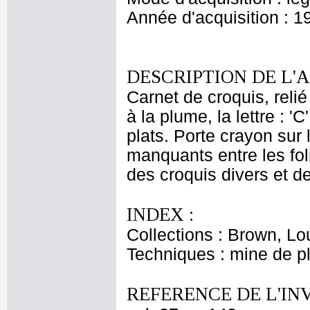
Année d'acquisition : 1
DESCRIPTION DE L'
Carnet de croquis, relié 
à la plume, la lettre : '
plats. Porte crayon sur 
manquants entre les foli
des croquis divers et d
INDEX :
Collections : Brown, Lo
Techniques : mine de 
REFERENCE DE L'IN