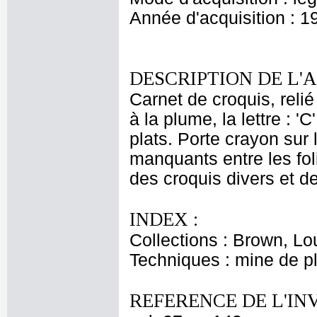
Année d'acquisition : 1
DESCRIPTION DE L'
Carnet de croquis, relié 
à la plume, la lettre : '
plats. Porte crayon sur 
manquants entre les foli
des croquis divers et d
INDEX :
Collections : Brown, Lo
Techniques : mine de 
REFERENCE DE L'IN