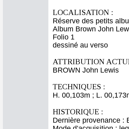
LOCALISATION :
Réserve des petits alb
Album Brown John Lewi
Folio 1
dessiné au verso
ATTRIBUTION ACTUE
BROWN John Lewis
TECHNIQUES :
H. 00,103m ; L. 00,173
HISTORIQUE :
Dernière provenance : 
Mode d'acquisition : le