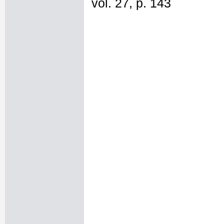
vol. 27, p. 143