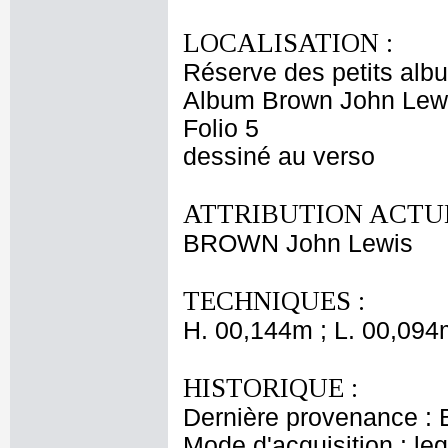
LOCALISATION :
Réserve des petits alb
Album Brown John Lewi
Folio 5
dessiné au verso
ATTRIBUTION ACTUE
BROWN John Lewis
TECHNIQUES :
H. 00,144m ; L. 00,094
HISTORIQUE :
Dernière provenance : 
Mode d'acquisition : le