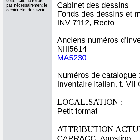
cette fiche ne reflète
Cabinet des dessins
pas nécessairement le
dernier état du savoir.
Fonds des dessins et m
INV 7112, Recto
Anciens numéros d'inve
NIII5614
MA5230
Numéros de catalogue 
Inventaire italien, t. VI
LOCALISATION :
Petit format
ATTRIBUTION ACTUE
CARRACCI Agostino