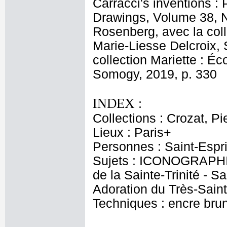
Carracci's inventions :
Drawings, Volume 38, N°4
Rosenberg, avec la col
Marie-Liesse Delcroix, 
collection Mariette : Éc
Somogy, 2019, p. 330
INDEX :
Collections : Crozat, Pi
Lieux : Paris+
Personnes : Saint-Espri
Sujets : ICONOGRAPHIE
de la Sainte-Trinité - Sa
Adoration du Très-Sain
Techniques : encre brun