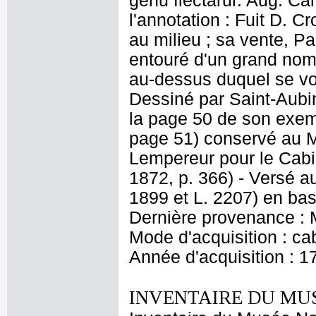
genu flectarur. Aug. Ca
l'annotation : Fuit D. C
au milieu ; sa vente, Pa
entouré d'un grand nom
au-dessus duquel se voit
Dessiné par Saint-Aubin
la page 50 de son exem
page 51) conservé au M
Lempereur pour le Cabin
1872, p. 366) - Versé 
1899 et L. 2207) en bas 
Dernière provenance : M
Mode d'acquisition : cab
Année d'acquisition : 1
INVENTAIRE DU MU