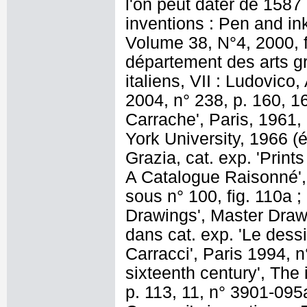
l'on peut dater de 1587 
inventions : Pen and in
Volume 38, N°4, 2000, f
département des arts g
italiens, VII : Ludovico
2004, n° 238, p. 160, 1
Carrache', Paris, 1961,
York University, 1966 (é
Grazia, cat. exp. 'Print
A Catalogue Raisonné', 
sous n° 100, fig. 110a 
Drawings', Master Drawi
dans cat. exp. 'Le dess
Carracci', Paris 1994, n
sixteenth century', The 
p. 113, 11, n° 3901-095a