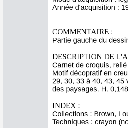
Année d'acquisition : 1
COMMENTAIRE :
Partie gauche du dessin
DESCRIPTION DE L'
Carnet de croquis, relié
Motif décopratif en creu
29, 30, 33 à 40, 43, 45
des paysages. H. 0,148 
INDEX :
Collections : Brown, Lo
Techniques : crayon (no