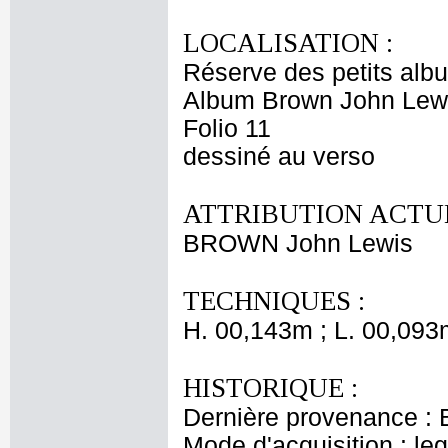
LOCALISATION :
Réserve des petits alb
Album Brown John Lewi
Folio 11
dessiné au verso
ATTRIBUTION ACTUE
BROWN John Lewis
TECHNIQUES :
H. 00,143m ; L. 00,093
HISTORIQUE :
Dernière provenance : 
Mode d'acquisition : le