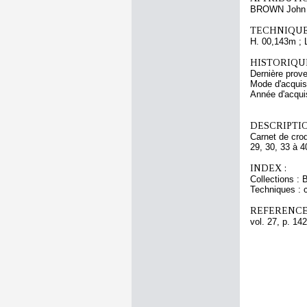
BROWN John 
TECHNIQUE
H. 00,143m ; 
HISTORIQUE
Dernière prov
Mode d'acquisi
Année d'acquis
DESCRIPTIO
Carnet de croq
29, 30, 33 à 4
INDEX :
Collections : 
Techniques : c
REFERENCE
vol. 27, p. 142